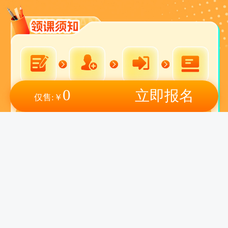
0
立即报名
仅售:
￥